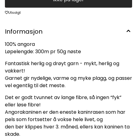
Utsolgt
Informasjon
100% angora
Løpelengde: 300m pr 50g nøste
Fantastisk herlig og drøyt garn - mykt, herlig og
vakkert!
Garnet gir nydelige, varme og myke plagg, og passer
vel egentlig til det meste.
Det er godt tvunnet av lange fibre, så ingen “fyk”
eller løse fibre!
Angorakaninen er den eneste kaninrasen som har
pels som fortsetter å vokse hele livet, og
den bør klippes hver 3. måned, ellers kan kaninen ta
skade.