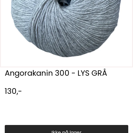
Angorakanin 300 - LYS GRÅ
130,-
Ikke på lager